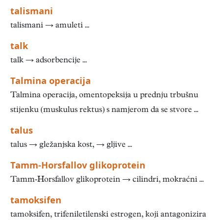
talismani
talismani → amuleti ...
talk
talk → adsorbencije ...
Talmina operacija
Talmina operacija, omentopeksija u prednju trbušnu
stijenku (muskulus rektus) s namjerom da se stvore ...
talus
talus → gležanjska kost, → gljive ...
Tamm-Horsfallov glikoprotein
Tamm-Horsfallov glikoprotein → cilindri, mokraćni ...
tamoksifen
tamoksifen, trifeniletilenski estrogen, koji antagonizira