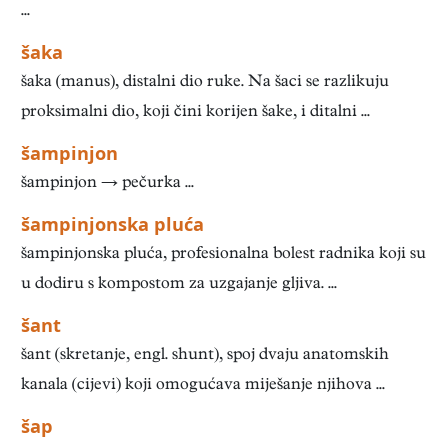
...
šaka
šaka (manus), distalni dio ruke. Na šaci se razlikuju
proksimalni dio, koji čini korijen šake, i ditalni ...
šampinjon
šampinjon → pečurka ...
šampinjonska pluća
šampinjonska pluća, profesionalna bolest radnika koji su
u dodiru s kompostom za uzgajanje gljiva. ...
šant
šant (skretanje, engl. shunt), spoj dvaju anatomskih
kanala (cijevi) koji omogućava miješanje njihova ...
šap